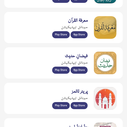
معرفۃ القرآن
موبائل ایپلیکیشن
Play Store
App Store
فیضانِ حدیث
موبائل ایپلیکیشن
Play Store
App Store
پریئر ٹائمز
موبائل ایپلیکیشن
Play Store
App Store