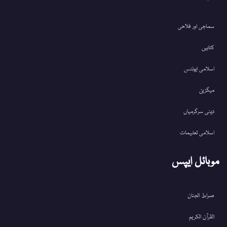
سماجی اور فلاحی
کتابیں
اسلامی ایونٹس
میگزین
دینی سرگرمیاں
اسلامی تعلیمات
موبائل ایپس
صراط الجنان
القرآن الکریم