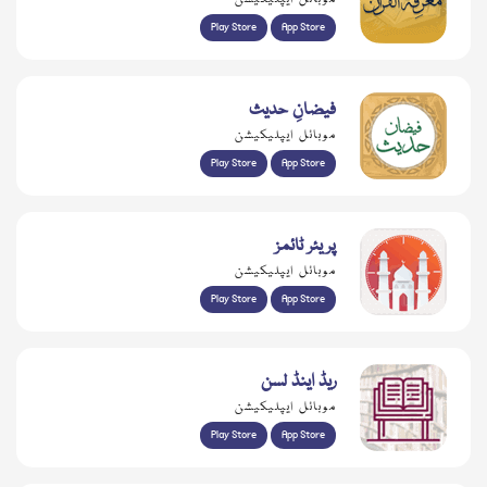
Play Store
App Store
فیضانِ حدیث
موبائل ایپلیکیشن
Play Store
App Store
پریئر ٹائمز
موبائل ایپلیکیشن
Play Store
App Store
ریڈ اینڈ لسن
موبائل ایپلیکیشن
Play Store
App Store