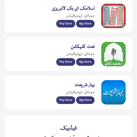
اسلامک ای بک لائبریری
موبائل ایپلیکیشن
Play Store
App Store
نعت کلیکشن
موبائل ایپلیکیشن
Play Store
App Store
بہار شریعت
موبائل ایپلیکیشن
Play Store
App Store
فیڈبیک