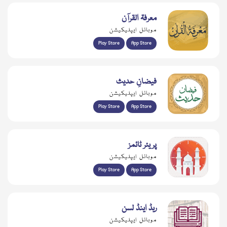
معرفۃ القرآن
موبائل ایپلیکیشن
Play Store
App Store
فیضانِ حدیث
موبائل ایپلیکیشن
Play Store
App Store
پریئر ٹائمز
موبائل ایپلیکیشن
Play Store
App Store
ریڈ اینڈ لسن
موبائل ایپلیکیشن