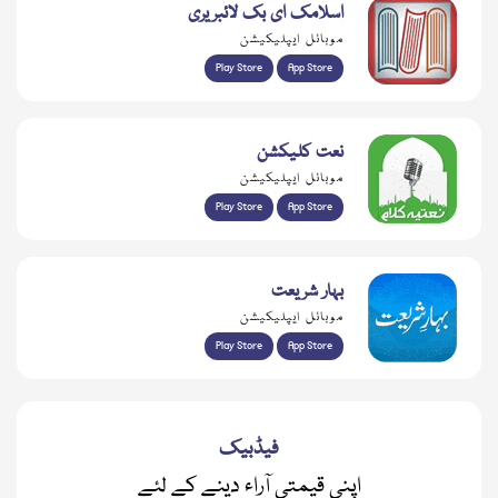
اسلامک ای بک لائبریری
موبائل ایپلیکیشن
Play Store
App Store
نعت کلیکشن
موبائل ایپلیکیشن
Play Store
App Store
بہار شریعت
موبائل ایپلیکیشن
Play Store
App Store
فیڈبیک
اپنی قیمتی آراء دینے کے لئے