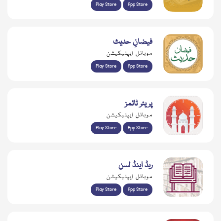
Play Store
App Store
فیضانِ حدیث
موبائل ایپلیکیشن
Play Store
App Store
پریئر ٹائمز
موبائل ایپلیکیشن
Play Store
App Store
ریڈ اینڈ لسن
موبائل ایپلیکیشن
Play Store
App Store