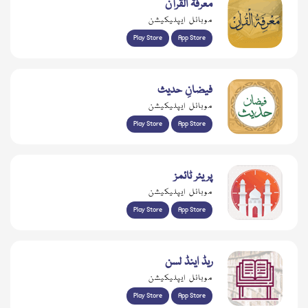
معرفۃ القرآن
موبائل ایپلیکیشن
Play Store
App Store
فیضانِ حدیث
موبائل ایپلیکیشن
Play Store
App Store
پریئر ٹائمز
موبائل ایپلیکیشن
Play Store
App Store
ریڈ اینڈ لسن
موبائل ایپلیکیشن
Play Store
App Store