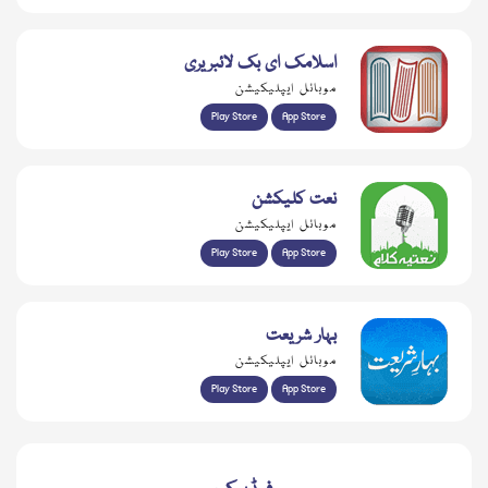
اسلامک ای بک لائبریری
موبائل ایپلیکیشن
Play Store
App Store
نعت کلیکشن
موبائل ایپلیکیشن
Play Store
App Store
بہار شریعت
موبائل ایپلیکیشن
Play Store
App Store