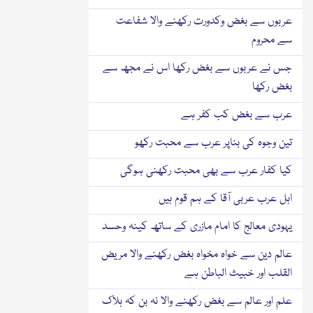
عربوں سے بغض وکدورت رکھنے والا شفاعت
سے محروم
جس نے عربوں سے بغض رکھا اس نے مجھ سے
بغض رکھا
عرب سے بغض کب کفر ہے
تین وجوہ کی بناپر عرب سے محبت رکھو
کیا کفار عرب سے بھی محبت رکھنی ہوگی
اہل عرب عربی آقا کے ہم قوم ہیں
یہودی معالج کا امام مازری کے ساتھ کینہ وحسد
عالم دین سے خواہ مخواہ بغض رکھنے والا مریض
القلب اور خبیث الباطن ہے
علم اور عالم سے بغض رکھنے والا نہ بن کہ ہلاک