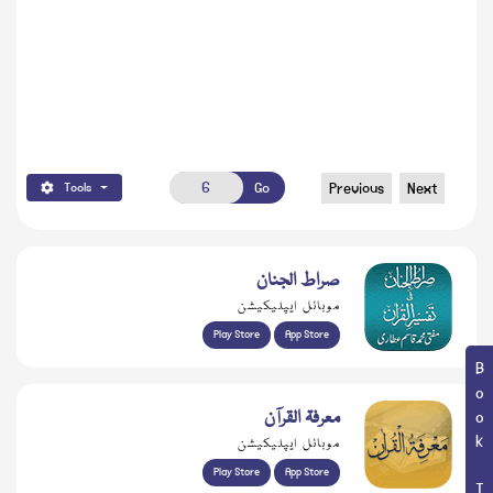
Go
Previous
Next
Tools
صراط الجنان
موبائل ایپلیکیشن
Play Store
App Store
Book Topic
معرفۃ القرآن
موبائل ایپلیکیشن
Play Store
App Store