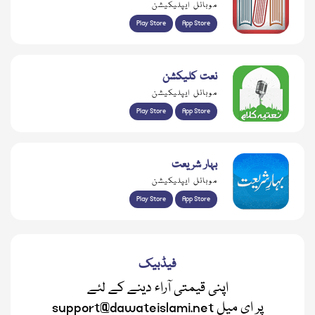
موبائل ایپلیکیشن
Play Store
App Store
نعت کلیکشن
موبائل ایپلیکیشن
Play Store
App Store
بہار شریعت
موبائل ایپلیکیشن
Play Store
App Store
فیڈبیک
اپنی قیمتی آراء دینے کے لئے
support@dawateislami.net پر ای میل