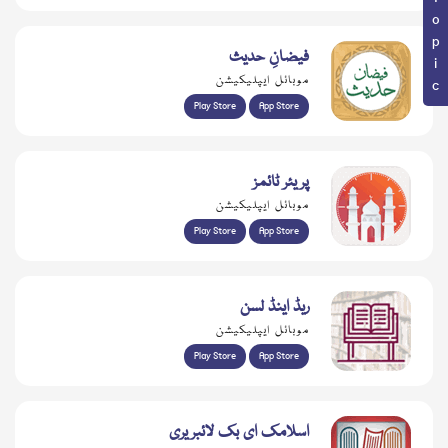
فیضانِ حدیث
موبائل ایپلیکیشن
Play Store
App Store
پریئر ٹائمز
موبائل ایپلیکیشن
Play Store
App Store
ریڈ اینڈ لسن
موبائل ایپلیکیشن
Play Store
App Store
اسلامک ای بک لائبریری