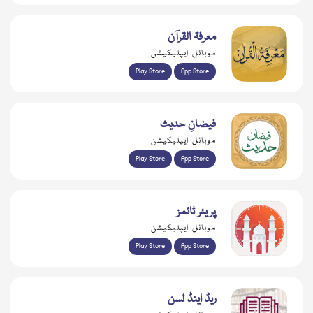
معرفۃ القرآن
موبائل ایپلیکیشن
Play Store
App Store
فیضانِ حدیث
موبائل ایپلیکیشن
Play Store
App Store
پریئر ٹائمز
موبائل ایپلیکیشن
Play Store
App Store
ریڈ اینڈ لسن