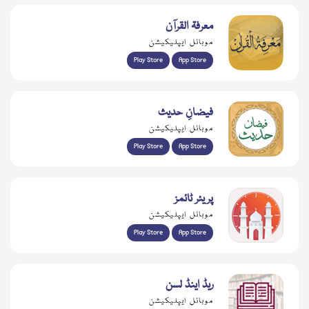
معرفۃ القرآن
موبائل ایپلیکیشن
Play Store
App Store
فیضانِ حدیث
موبائل ایپلیکیشن
Play Store
App Store
پریئر ٹائمز
موبائل ایپلیکیشن
Play Store
App Store
ریڈ اینڈ لسن
موبائل ایپلیکیشن