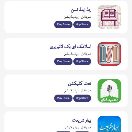
ریڈ اینڈ لسن
موبائل ایپلیکیشن
Play Store
App Store
اسلامک ای بک لائبریری
موبائل ایپلیکیشن
Play Store
App Store
نعت کلیکشن
موبائل ایپلیکیشن
Play Store
App Store
بہار شریعت
موبائل ایپلیکیشن