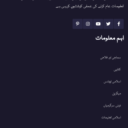
تعلیمات عام کرنے کی عملی کوششیں کررہی ہے
اہم معلومات
سماجی اور فلاحی
کتابیں
اسلامی ایونٹس
میگزین
دینی سرگرمیاں
اسلامی تعلیمات