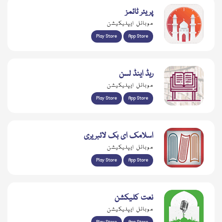
پریئر ٹائمز
موبائل ایپلیکیشن
Play Store
App Store
ریڈ اینڈ لسن
موبائل ایپلیکیشن
Play Store
App Store
اسلامک ای بک لائبریری
موبائل ایپلیکیشن
Play Store
App Store
نعت کلیکشن
موبائل ایپلیکیشن