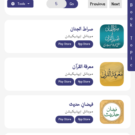
Go
Previous
Next
Tools
Book Topic
صراط الجنان
موبائل ایپلیکیشن
Play Store
App Store
معرفۃ القرآن
موبائل ایپلیکیشن
Play Store
App Store
فیضانِ حدیث
موبائل ایپلیکیشن
Play Store
App Store