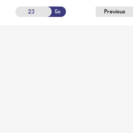
Go
Previous