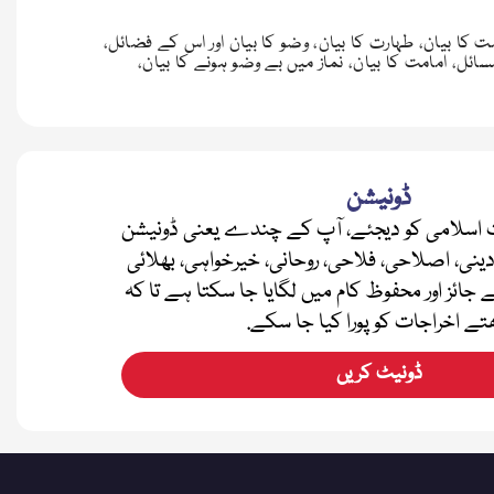
 کا بیان، طہارت کا بیان، وضو کا بیان اور اس کے فضائل،
ئل، امامت کا بیان، نماز میں بے وضو ہونے کا بیان،
ڈونیشن
اسلامی کو دیجئے، آپ کے چندے یعنی ڈونیشن
دینی، اصلاحی، فلاحی، روحانی، خیرخواہی، بھلائی
ے جائز اور محفوظ کام میں لگایا جا سکتا ہے تا کہ
تے اخراجات کو پورا کیا جا سکے.
ڈونیٹ کریں