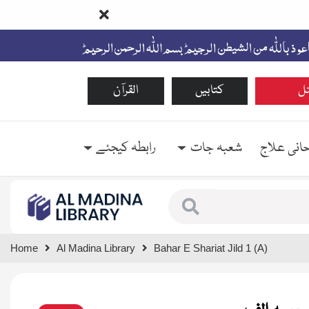
ل
کتابیں
القرآن
حانی علاج
شعبہ جات
رابطہ کیجئے
Type 1 or more characte
Home
Al Madina Library
Bahar E Shariat Jild 1 (A)