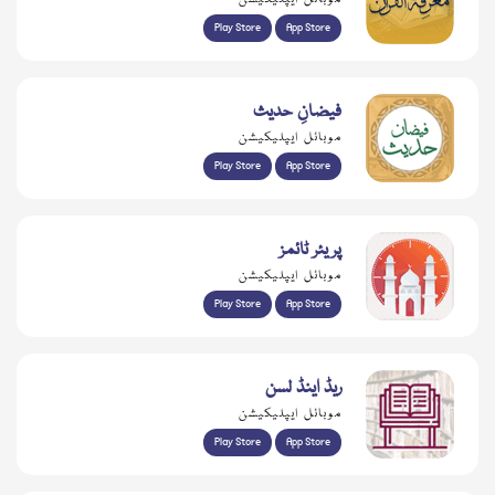
Play Store
App Store
فیضانِ حدیث
موبائل ایپلیکیشن
Play Store
App Store
پریئر ٹائمز
موبائل ایپلیکیشن
Play Store
App Store
ریڈ اینڈ لسن
موبائل ایپلیکیشن
Play Store
App Store