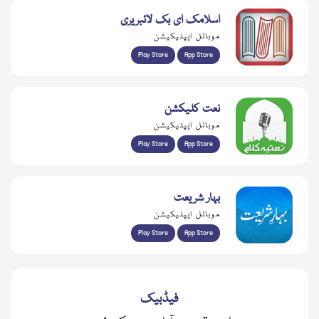
اسلامک ای بک لائبریری
موبائل ایپلیکیشن
Play Store
App Store
نعت کلیکشن
موبائل ایپلیکیشن
Play Store
App Store
بہار شریعت
موبائل ایپلیکیشن
Play Store
App Store
فیڈبیک