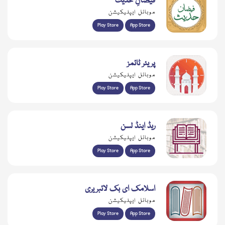
فیضانِ حدیث
موبائل ایپلیکیشن
Play Store
App Store
پریئر ٹائمز
موبائل ایپلیکیشن
Play Store
App Store
ریڈ اینڈ لسن
موبائل ایپلیکیشن
Play Store
App Store
اسلامک ای بک لائبریری
موبائل ایپلیکیشن
Play Store
App Store