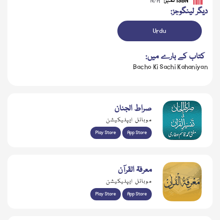
ISBN نمبر:
N/A
دیگر لینگوجز:
Urdu
کتاب کے بارے میں:
Bacho Ki Sachi Kahaniyan
صراط الجنان
موبائل ایپلیکیشن
Play Store
App Store
معرفۃ القرآن
موبائل ایپلیکیشن
Play Store
App Store