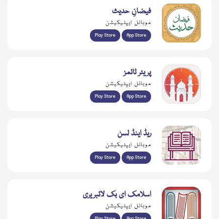
فیضانِ حدیث
موبائل ایپلیکیشن
Play Store
App Store
پریئر ٹائمز
موبائل ایپلیکیشن
Play Store
App Store
ریڈ اینڈ لسن
موبائل ایپلیکیشن
Play Store
App Store
اسلامک ای بک لائبریری
موبائل ایپلیکیشن
Play Store
App Store