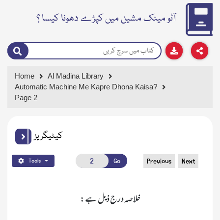
آٹو میٹک مشین میں کپڑے دھونا کیسا ؟
Home
Al Madina Library
Automatic Machine Me Kapre Dhona Kaisa?
Page 2
کیٹیگریز
Go
Previous
Next
Tools
خلاصہ درج ذیل ہے:
