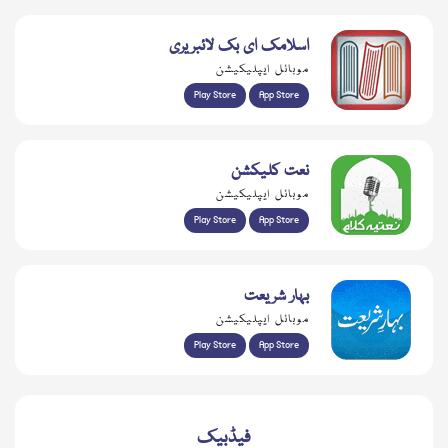
اسلامک ای بک لائبریری
موبائل ایپلیکیشن
Play Store
App Store
نعت کلیکشن
موبائل ایپلیکیشن
Play Store
App Store
بہار شریعت
موبائل ایپلیکیشن
Play Store
App Store
فیڈبیک