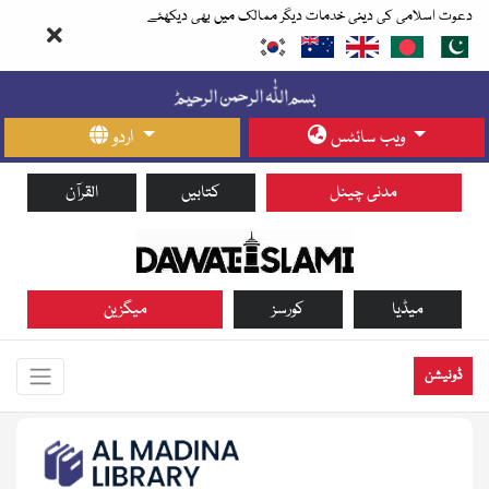
دعوت اسلامی کی دینی خدمات دیگر ممالک میں بھی دیکھئے
ویب سائٹس
اردو
مدنی چینل
کتابیں
القرآن
میڈیا
کورسز
میگزین
ڈونیشن