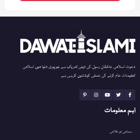
دعوت اسلامی عاشقان رسول کی دینی تحریک ہے جو پوری دنیا میں اسلامی
تعلیمات عام کرنے کی عملی کوششیں کررہی ہے
اہم معلومات
سماجی اور فلاحی