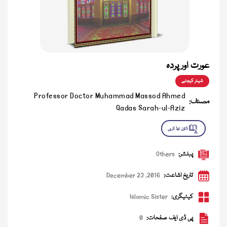
عورت اور پردہ
شیئر کیجئے
Professor Doctor Muhammad Massod Ahmed
مصنف:
Qadas Sarah-ul-Aziz
پبلشر:
Others
تاریخ اشاعت:
December 23 ,2016
کیٹیگری:
Islamic Sister
پی ڈی ایف صفحات:
0