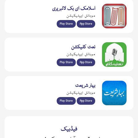
اسلامک ای بک لائبریری
موبائل ایپلیکیشن
Play Store
App Store
نعت کلیکشن
موبائل ایپلیکیشن
Play Store
App Store
بہار شریعت
موبائل ایپلیکیشن
Play Store
App Store
فیڈبیک