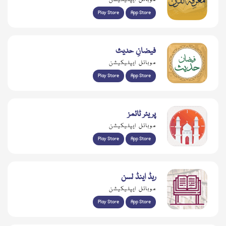
Play Store
App Store
فیضانِ حدیث
موبائل ایپلیکیشن
Play Store
App Store
پریئر ٹائمز
موبائل ایپلیکیشن
Play Store
App Store
ریڈ اینڈ لسن
موبائل ایپلیکیشن
Play Store
App Store