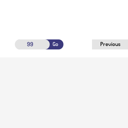
Go
Previous