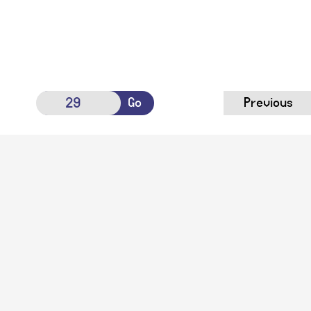
Go
Previous