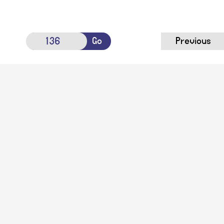
Go
Previous