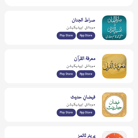
صراط الجنان
موبائل ایپلیکیشن
Play Store
App Store
معرفۃ القرآن
موبائل ایپلیکیشن
Play Store
App Store
فیضانِ حدیث
موبائل ایپلیکیشن
Play Store
App Store
پریئر ٹائمز