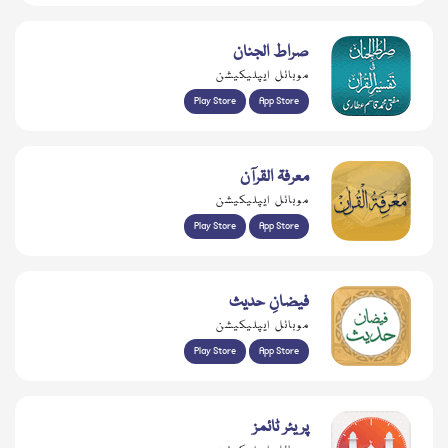
صراط الجنان
موبائل ایپلیکیشن
Play Store
App Store
معرفۃ القرآن
موبائل ایپلیکیشن
Play Store
App Store
فیضانِ حدیث
موبائل ایپلیکیشن
Play Store
App Store
پریئر ٹائمز