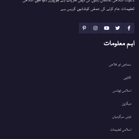
دعوت اسلامی عاشقان رسول کی دینی تحریک ہے جو پوری دنیا میں اسلامی
تعلیمات عام کرنے کی عملی کوششیں کررہی ہے
اہم معلومات
سماجی اور فلاحی
کتابیں
اسلامی ایونٹس
میگزین
دینی سرگرمیاں
اسلامی تعلیمات