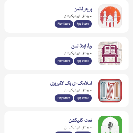
پریئر ٹائمز
موبائل ایپلیکیشن
Play Store
App Store
ریڈ اینڈ لسن
موبائل ایپلیکیشن
Play Store
App Store
اسلامک ای بک لائبریری
موبائل ایپلیکیشن
Play Store
App Store
نعت کلیکشن
موبائل ایپلیکیشن