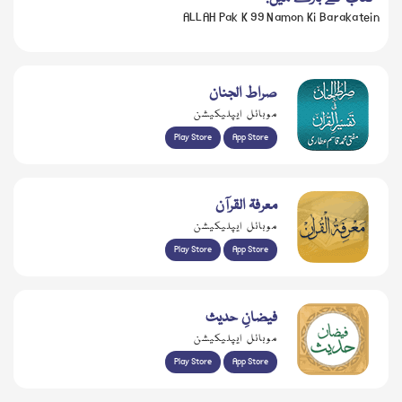
ALLAH Pak K 99 Namon Ki Barakatein
صراط الجنان
موبائل ایپلیکیشن
Play Store
App Store
معرفۃ القرآن
موبائل ایپلیکیشن
Play Store
App Store
فیضانِ حدیث
موبائل ایپلیکیشن
Play Store
App Store