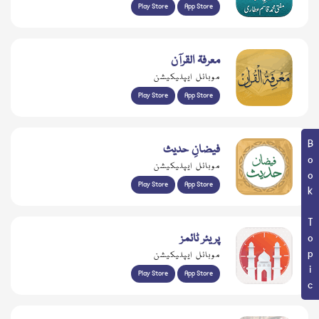
Play Store
App Store
معرفۃ القرآن
موبائل ایپلیکیشن
Play Store
App Store
Book Topic
فیضانِ حدیث
موبائل ایپلیکیشن
Play Store
App Store
پریئر ٹائمز
موبائل ایپلیکیشن
Play Store
App Store