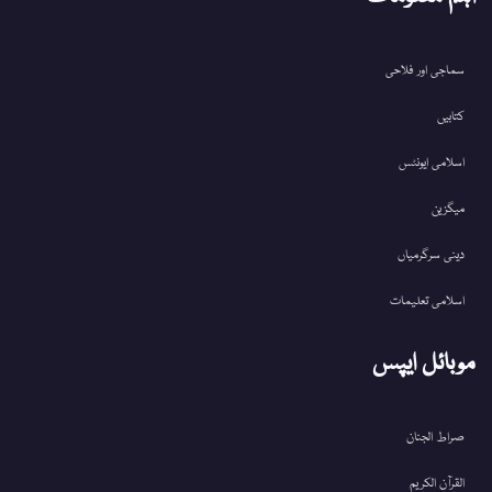
سماجی اور فلاحی
کتابیں
اسلامی ایونٹس
میگزین
دینی سرگرمیاں
اسلامی تعلیمات
موبائل ایپس
صراط الجنان
القرآن الکریم