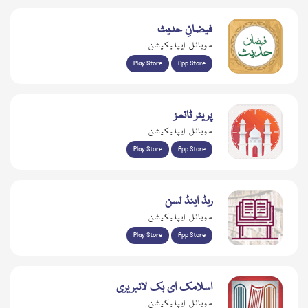
فیضانِ حدیث
موبائل ایپلیکیشن
Play Store
App Store
پریئر ٹائمز
موبائل ایپلیکیشن
Play Store
App Store
ریڈ اینڈ لسن
موبائل ایپلیکیشن
Play Store
App Store
اسلامک ای بک لائبریری
موبائل ایپلیکیشن