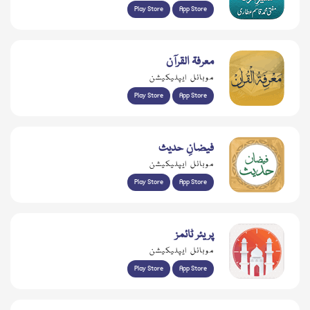
Play Store
App Store
معرفۃ القرآن
موبائل ایپلیکیشن
Play Store
App Store
فیضانِ حدیث
موبائل ایپلیکیشن
Play Store
App Store
پریئر ٹائمز
موبائل ایپلیکیشن
Play Store
App Store