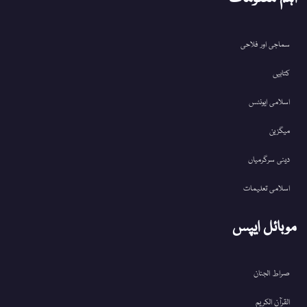
سماجی اور فلاحی
کتابیں
اسلامی ایونٹس
میگزین
دینی سرگرمیاں
اسلامی تعلیمات
موبائل ایپس
صراط الجنان
القرآن الکریم