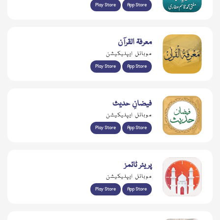
Play Store
App Store
معرفۃ القرآن
موبائل ایپلیکیشن
Play Store
App Store
فیضانِ حدیث
موبائل ایپلیکیشن
Play Store
App Store
پریئر ٹائمز
موبائل ایپلیکیشن
Play Store
App Store