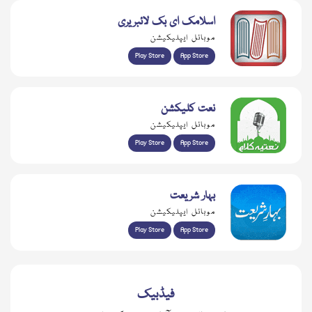
اسلامک ای بک لائبریری
موبائل ایپلیکیشن
Play Store
App Store
نعت کلیکشن
موبائل ایپلیکیشن
Play Store
App Store
بہار شریعت
موبائل ایپلیکیشن
Play Store
App Store
فیڈبیک