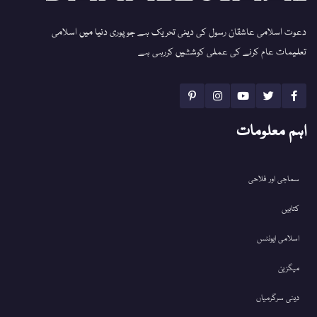
دعوت اسلامی عاشقان رسول کی دینی تحریک ہے جو پوری دنیا میں اسلامی
تعلیمات عام کرنے کی عملی کوششیں کررہی ہے
اہم معلومات
سماجی اور فلاحی
کتابیں
اسلامی ایونٹس
میگزین
دینی سرگرمیاں