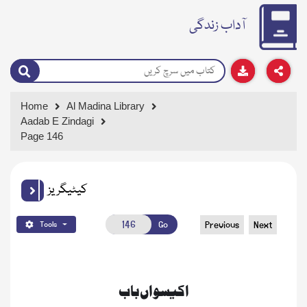
آداب زندگی
Home
Al Madina Library
Aadab E Zindagi
Page 146
کیٹیگریز
Go
Previous
Next
Tools