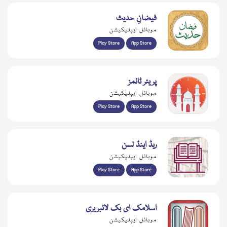
فیضانِ حدیث
موبائل ایپلیکیشن
Play Store
App Store
پریئر ٹائمز
موبائل ایپلیکیشن
Play Store
App Store
ریڈ اینڈ لسن
موبائل ایپلیکیشن
Play Store
App Store
اسلامک ای بک لائبریری
موبائل ایپلیکیشن