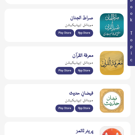
Book Topic
صراط الجنان
موبائل ایپلیکیشن
Play Store
App Store
معرفۃ القرآن
موبائل ایپلیکیشن
Play Store
App Store
فیضانِ حدیث
موبائل ایپلیکیشن
Play Store
App Store
پریئر ٹائمز