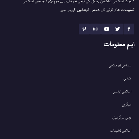
دعوت اسلامی عاشقان رسول کی دینی تحریک ہے جو پوری دنیا میں اسلامی
تعلیمات عام کرنے کی عملی کوششیں کررہی ہے
اہم معلومات
سماجی اور فلاحی
کتابیں
اسلامی ایونٹس
میگزین
دینی سرگرمیاں
اسلامی تعلیمات