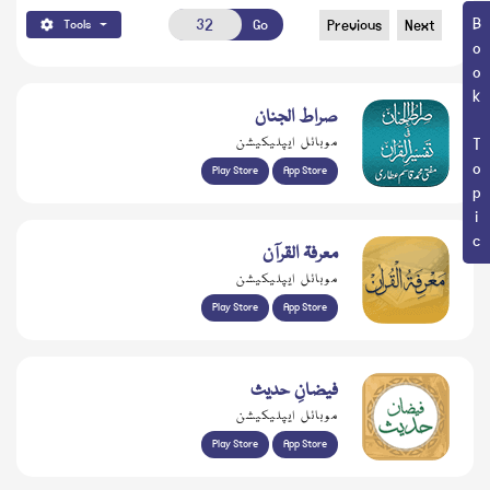
Book Topic
Go
Previous
Next
Tools
صراط الجنان
موبائل ایپلیکیشن
Play Store
App Store
معرفۃ القرآن
موبائل ایپلیکیشن
Play Store
App Store
فیضانِ حدیث
موبائل ایپلیکیشن
Play Store
App Store