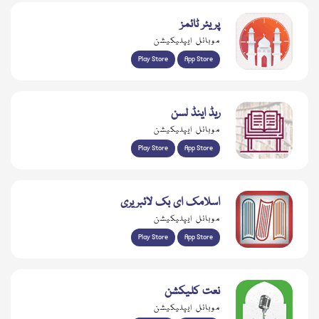
پریئر ٹائمز
موبائل ایپلیکیشن
Play Store
App Store
ریڈ اینڈ لسن
موبائل ایپلیکیشن
Play Store
App Store
اسلامک ای بک لائبریری
موبائل ایپلیکیشن
Play Store
App Store
نعت کلیکشن
موبائل ایپلیکیشن