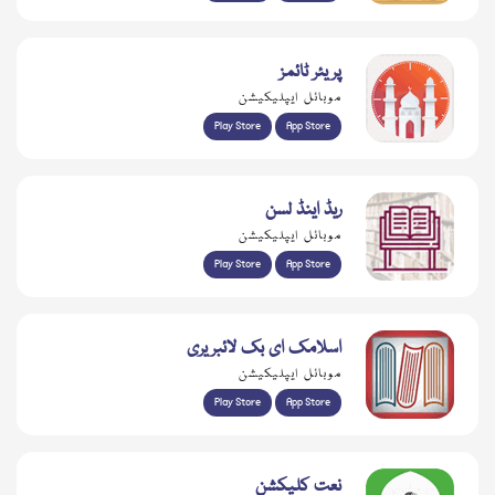
پریئر ٹائمز
موبائل ایپلیکیشن
Play Store
App Store
ریڈ اینڈ لسن
موبائل ایپلیکیشن
Play Store
App Store
اسلامک ای بک لائبریری
موبائل ایپلیکیشن
Play Store
App Store
نعت کلیکشن