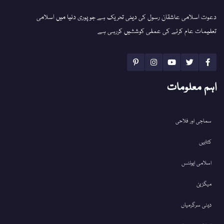
دعوت اسلامی عاشقان رسول کی دینی تحریک ہے جو پوری دنیا میں اسلامی
تعلیمات عام کرنے کی عملی کوششیں کررہی ہے
اہم معلومات
سماجی اور فلاحی
کتابیں
اسلامی ایونٹس
میگزین
دینی سرگرمیاں