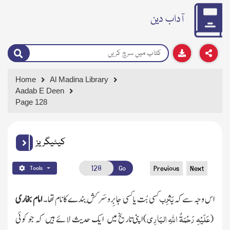
آداب دین
Home
Al Madina Library
Aadab E Deen
Page 128
کیٹیگریز
Go
Previous
Next
Tools
یَثرِب
اس وجہ سے کہ
کسی بُت یا کسی جابِروسَرکَش بندے کانام تھا۔
امام بخاری
عَلَیْہِ رَحْمَۃُ اللہِ البَارِی
(
)
اپنی تاریخ میں ایک حدیث لائے ہیں کہ جو کوئی