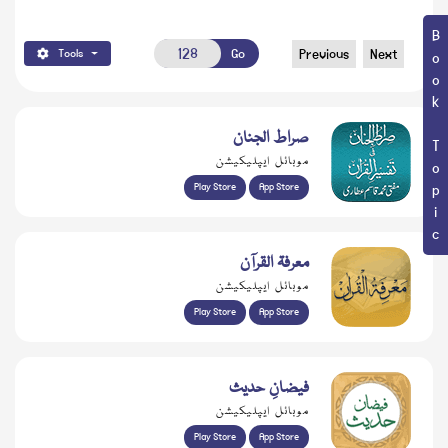
Book Topic
Go
Previous
Next
Tools
صراط الجنان
موبائل ایپلیکیشن
Play Store
App Store
معرفۃ القرآن
موبائل ایپلیکیشن
Play Store
App Store
فیضانِ حدیث
موبائل ایپلیکیشن
Play Store
App Store