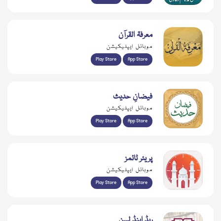
معرفۃ القرآن
موبائل ایپلیکیشن
Play Store
App Store
فیضانِ حدیث
موبائل ایپلیکیشن
Play Store
App Store
پریئر ٹائمز
موبائل ایپلیکیشن
Play Store
App Store
ریڈ اینڈ لسن