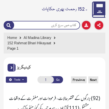
۔ 152 رحمت بھری حکایات
Home
Al Madina Library
152 Rahmat Bhari Hikayaat
Page 1
کیٹیگریز
Go
Previous
Next
Tools
پرمشتمل (111) کتابوں سے مرتب کی گئی منفردکتاب