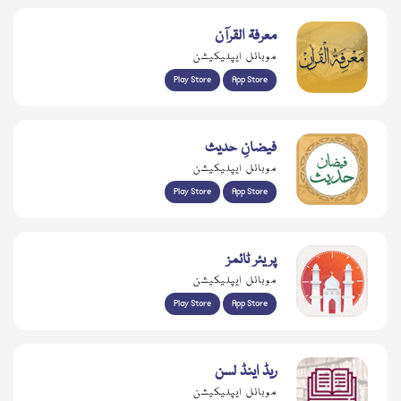
معرفۃ القرآن
موبائل ایپلیکیشن
Play Store
App Store
فیضانِ حدیث
موبائل ایپلیکیشن
Play Store
App Store
پریئر ٹائمز
موبائل ایپلیکیشن
Play Store
App Store
ریڈ اینڈ لسن
موبائل ایپلیکیشن