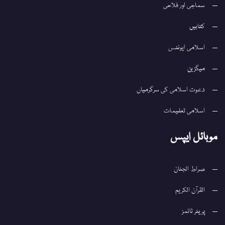
سماجی اور فلاحی
کتابیں
اسلامی ایونٹس
میگزین
دعوت اسلامی کی سرگرمیاں
اسلامی تعلیمات
موبائل ایپس
صراط الجنان
القرآن الکریم
پریئر ٹائمز