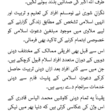
اللہ
طرف
اکبر کی صدائیں بلند ہونے لگیں۔
نگرانِ شوریٰ نے نومسلم افراد کی تعلیم و تربیت اور
انہیں اسلامی تشخص کے مطابق زندگی گزارنے کے
لیے ملاوی میں موجود مبلغینِ دعوتِ اسلامی کو
خصوصی اہتمام کرنے کی تاکید بھی فرمائی۔
اس سے قبل بھی افریقی ممالک کے مختلف دینی
دوروں کے دوران متعدد افراد اسلام قبول کرچکے ہیں،
جن میں سے کئی افراد بعد ازاں دینی تربیت حاصل
کرکے
دعوتِ اسلامی
کے پلیٹ فارم سے دینی
خدمات سرانجام دے رہے ہیں۔
یقیناً یہ تمام دینی کاوشیں
محمد الیاس قادری
کے
اس وژن کی عکاسی کرتی ہیں کہ دنیا بھر میں نیکی