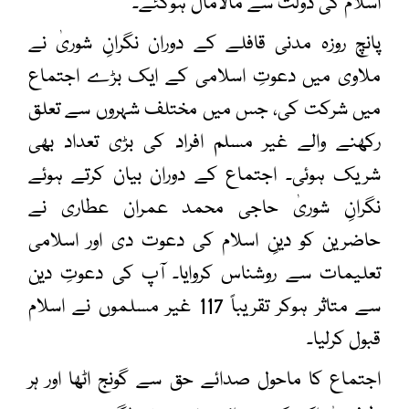
اسلام کی دولت سے مالامال ہوگئے۔
پانچ روزہ مدنی قافلے کے دوران نگرانِ شوریٰ نے
ملاوی میں
دعوتِ اسلامی
کے ایک بڑے اجتماع
میں شرکت کی، جس میں مختلف شہروں سے تعلق
رکھنے والے غیر مسلم افراد کی بڑی تعداد بھی
شریک ہوئی۔ اجتماع کے دوران بیان کرتے ہوئے
نگرانِ شوریٰ حاجی محمد عمران عطاری نے
حاضرین کو دینِ اسلام کی دعوت دی اور اسلامی
تعلیمات سے روشناس کروایا۔ آپ کی دعوتِ دین
سے متاثر ہوکر تقریباً 117 غیر مسلموں نے اسلام
قبول کرلیا۔
اجتماع کا ماحول صدائے حق سے گونج اٹھا اور ہر