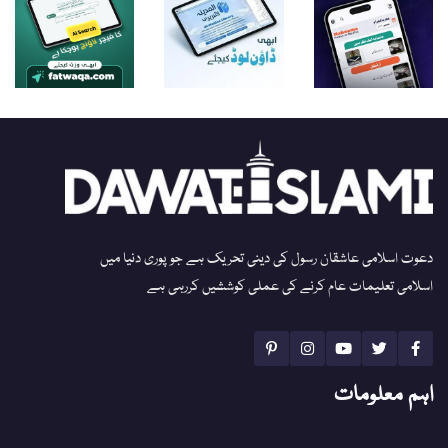
دعوت اسلامی عاشقان رسول کی دینی تحریک ہے جو پوری دنیا میں
اسلامی تعلیمات عام کرنے کی عملی کوششیں کررہی ہے
اہم معلومات