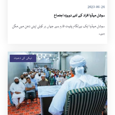
2023-06-24
سوشل میڈیا افراد کے لئے دوروزہ اجتماع
سوشل میڈیا ایک بےلگام پلیٹ فارم ہے جہاں ہر کوئی اپنی دھن میں مگن
ہے۔
نیکی کی دعوت