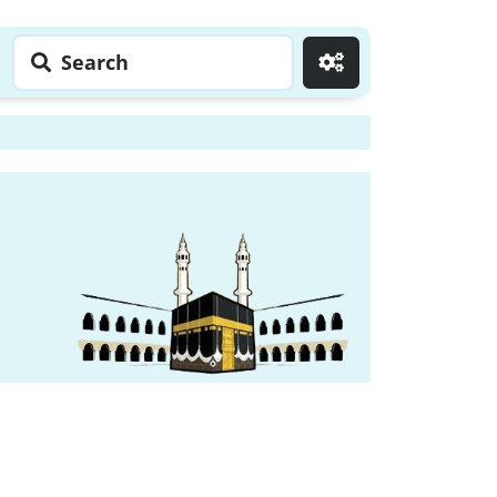
Search
Go