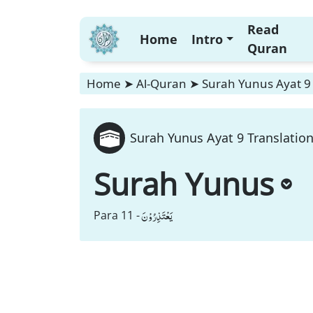
Read
Home
Intro
Quran
Home
➤
Al-Quran
➤
Surah Yunus Ayat 9 
Surah Yunus Ayat 9 Translatio
Surah Yunus
یَعْتَذِرُوْنَ
Para 11 -