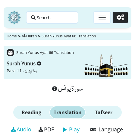
Search
Go
Home
➤
Al-Quran
➤
Surah Yunus Ayat 66 Translation
Surah Yunus Ayat 66 Translation
Surah Yunus
یَعْتَذِرُوْنَ
Para 11 -
سورة يونس
Reading
Translation
Tafseer
Audio
PDF
Play
Language