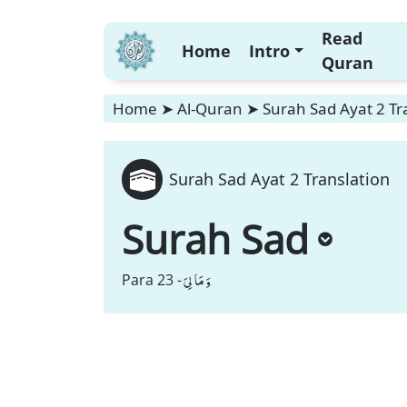
Read
Home
Intro
Quran
Home
➤
Al-Quran
➤
Surah Sad Ayat 2 Tr
Surah Sad Ayat 2 Translation
Surah Sad
وَ مَا لِیَ
Para 23 -