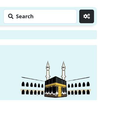
Search
Go