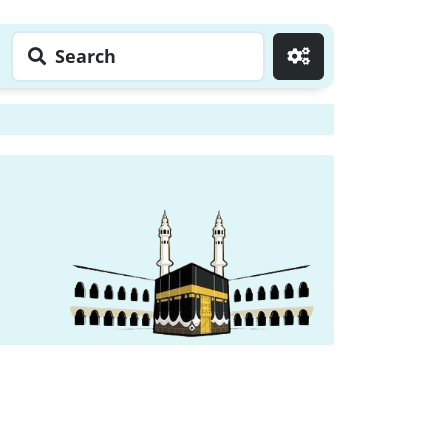
Search
Go