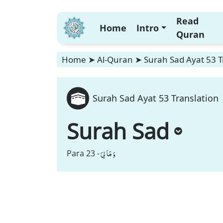
Read
Home
Intro
Quran
Home
➤
Al-Quran
➤
Surah Sad Ayat 53 T
Surah Sad Ayat 53 Translation
Surah Sad
وَ مَا لِیَ
Para 23 -