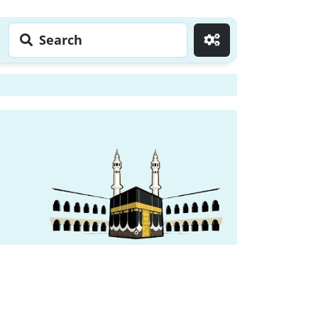
Search
Go