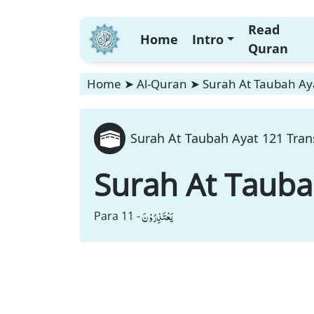
Read
Home
Intro
Quran
Home
➤
Al-Quran
➤
Surah At Taubah Aya
Surah At Taubah Ayat 121 Tran
Surah At Taub
یَعْتَذِرُوْنَ
Para 11 -