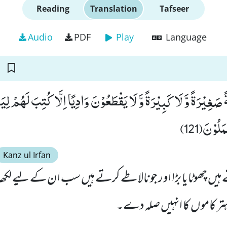
Reading
Translation
Tafseer
Audio
PDF
Play
Language
 صَغِیْرَةً وَّ لَا كَبِیْرَةً وَّ لَا یَقْطَعُوْنَ وَادِیًا اِلَّا كُتِبَ لَهُمْ لِیَ
لُوْنَ(121
Kanz ul Irfan
ہیں چھوٹا یا بڑا اور جو نالا طے کرتے ہیں سب ان کے لیے لکھا 
 کاموں کا انہیں صلہ دے۔