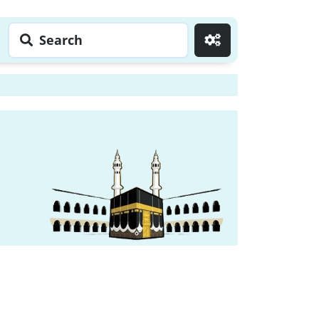
Search
Go