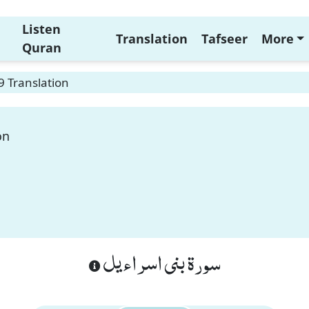
Listen
Translation
Tafseer
More
Quran
9 Translation
on
سورة بنى اسراءيل