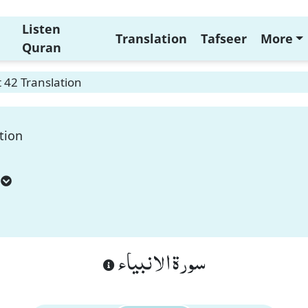
Listen
Translation
Tafseer
More
Quran
 42 Translation
tion
سورة الانبياء