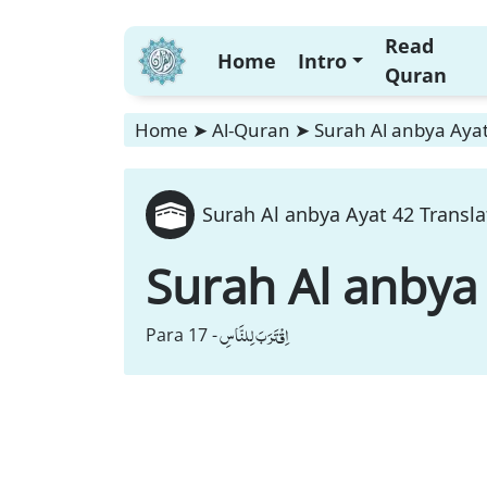
Read
Home
Intro
Quran
Home
➤
Al-Quran
➤
Surah Al anbya Ayat
Surah Al anbya Ayat 42 Transla
Surah Al anbya
اِقْتَرَبَ لِلنَّاسِ
Para 17 -