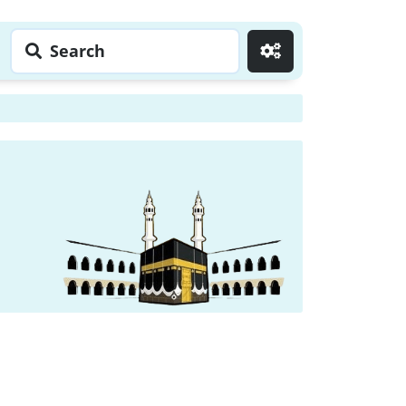
Search
Go