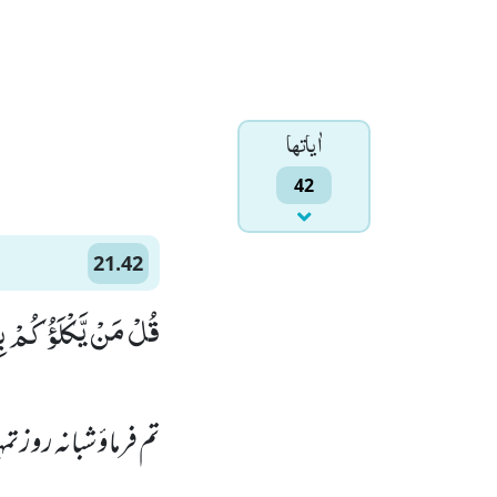
اٰياتها
42
21.42
قُلْ مَنْ یَّكْلَؤُكُمْ ب)
تم فرماؤ شبانہ روز 