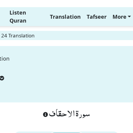
Listen
Translation
Tafseer
More
Quran
 24 Translation
tion
سورة الاحقاف