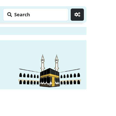
Search
Go