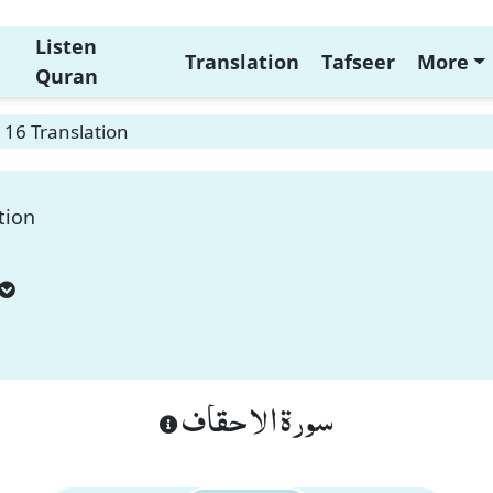
Listen
Translation
Tafseer
More
Quran
 16 Translation
tion
سورة الاحقاف