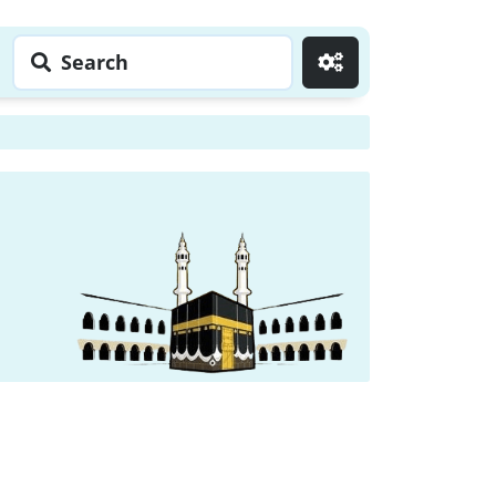
Search
Go