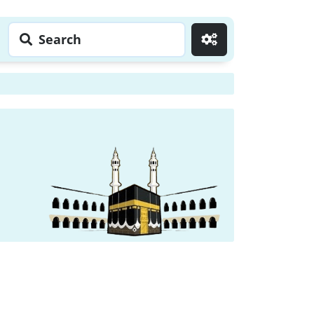
Search
Go