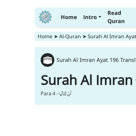
Read
Home
Intro
Quran
Home
➤
Al-Quran
➤
Surah Al Imran Ayat
Surah Al Imran Ayat 196 Transl
Surah Al Imran
لَنْ تَنَالُوا
Para 4 -