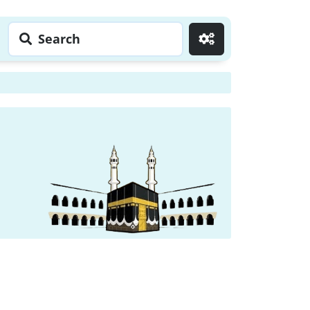
Search
Go